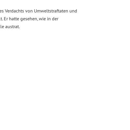
es Verdachts von Umweltstraftaten und
 Er hatte gesehen, wie in der
e austrat.