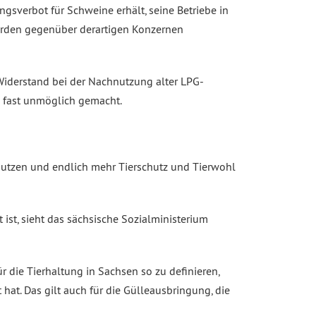
gsverbot für Schweine erhält, seine Betriebe in
hörden gegenüber derartigen Konzernen
Widerstand bei der Nachnutzung alter LPG-
n fast unmöglich gemacht.
 nutzen und endlich mehr Tierschutz und Tierwohl
ist, sieht das sächsische Sozialministerium
die Tierhaltung in Sachsen so zu definieren,
at. Das gilt auch für die Gülleausbringung, die