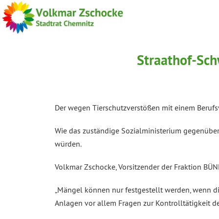
Straathof-Sch
Der wegen Tierschutzverstößen mit einem Berufsv
Wie das zuständige Sozialministerium gegenüber M
würden.
Volkmar Zschocke, Vorsitzender der Fraktion BÜ
„Mängel können nur festgestellt werden, wenn die
Anlagen vor allem Fragen zur Kontrolltätigkeit d