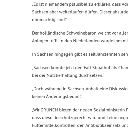
„Es ist niemandem plausibel zu erklären, dass Ad
Sachsen aber weiterlaufen dürfen. Dieser absurd
ohnmächtig sind.“
Der holländische Schweinebaron weicht vor allem
Anlagen trifft. In den Niederlanden wurde ihm m
In Sachsen hingegen gibt es seit Jahrzehnten seh
„Sachsen könnte jetzt den Fall Straathof als Ch
bei der Nutztierhaltung durchsetzen.“
„Doch während in Sachsen-Anhalt eine Diskussion
keinen Änderungsbedarf.“
„Wir GRÜNEN bieten der neuen Sozialministerin F
dass diese tierschutzgerecht wird und keine nega
Futtermittelkontrollen, den Antibiotikaeinsatz un