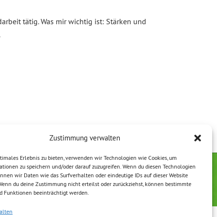
beit tätig. Was mir wichtig ist: Stärken und
.
Zustimmung verwalten
timales Erlebnis zu bieten, verwenden wir Technologien wie Cookies, um
ationen zu speichern und/oder darauf zuzugreifen. Wenn du diesen Technologien
nnen wir Daten wie das Surfverhalten oder eindeutige IDs auf dieser Website
erklärung
Impressum
 Wenn du deine Zustimmung nicht erteilst oder zurückziehst, können bestimmte
 Funktionen beeinträchtigt werden.
alten