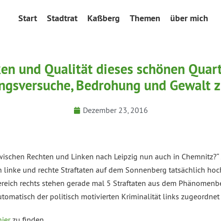
Start
Stadtrat
Kaßberg
Themen
über mich
en und Qualität dieses schönen Quarti
gsversuche, Bedrohung und Gewalt 
Dezember 23, 2016
 zwischen Rechten und Linken nach Leipzig nun auch in Chemnitz?“
h linke und rechte Straftaten auf dem Sonnenberg tatsächlich hoc
reich rechts stehen gerade mal 5 Straftaten aus dem Phänomenber
matisch der politisch motivierten Kriminalität links zugeordnet wi
hier
zu finden.