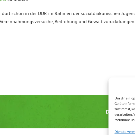
 dort schon in der DDR im Rahmen der sozialdiakonischen Jugendar
te Vereinnahmungsversuche, Bedrohung und Gewalt zurückdrängen
Um dir ein op
Geräteinform
zustimmst, kö
Datenschutz
verarbeiten.
Merkmale und
Dienste verw