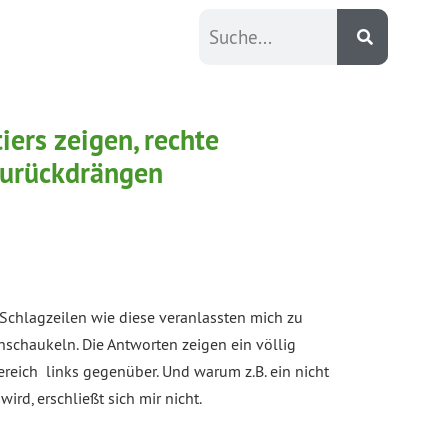
ers zeigen, rechte
zurückdrängen
 Schlagzeilen wie diese veranlassten mich zu
hschaukeln. Die Antworten zeigen ein völlig
eich links gegenüber. Und warum z.B. ein nicht
rd, erschließt sich mir nicht.