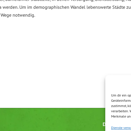
ema werden. Um im demographischen Wandel lebenswerte Städte zu 
n Wege notwendig.
Um dir ein op
Geräteinform
zustimmst, kö
verarbeiten.
Merkmale und
Datenschutz
Dienste verw