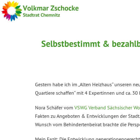
Selbstbestimmt & bezahlb
Gestern habe ich im „Alten Heizhaus“ unseren n
Quartiere schaffen“ mit 4 Expertinnen und ca. 30
Nora Schäfer vom
VSWG Verband Sächsischer Wo
Fakten zu Angeboten & Entwicklungen der Stadt.
Wunsch vom Behindertenbeirat brachte die Persp
Mein Fazit: Die Entwicklung generationengerechte