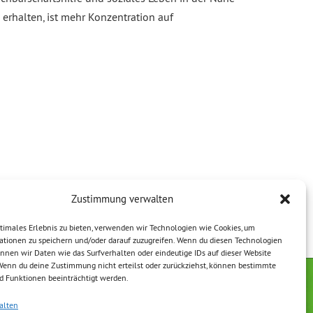
erhalten, ist mehr Konzentration auf
Zustimmung verwalten
timales Erlebnis zu bieten, verwenden wir Technologien wie Cookies, um
ationen zu speichern und/oder darauf zuzugreifen. Wenn du diesen Technologien
nnen wir Daten wie das Surfverhalten oder eindeutige IDs auf dieser Website
 Wenn du deine Zustimmung nicht erteilst oder zurückziehst, können bestimmte
 Funktionen beeinträchtigt werden.
erklärung
Impressum
alten