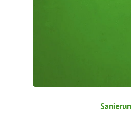
Sanierun