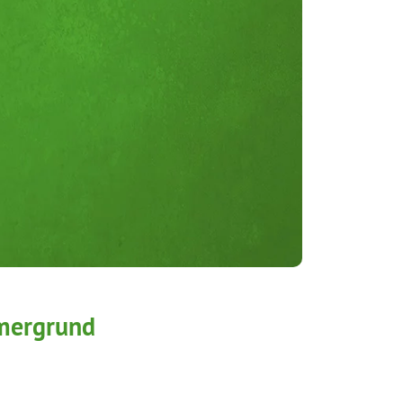
hmergrund