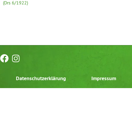
(Drs 6/1922)
Datenschutzerklärung
Impressum