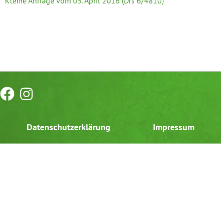
Kleine Anfrage vom 05. April 2016 (Drs 6/4810)
Datenschutzerklärung
Impressum