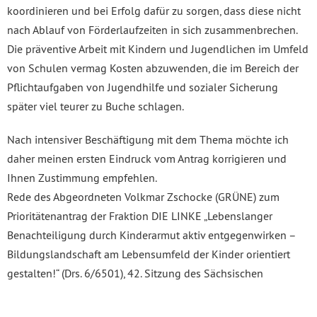
koordinieren und bei Erfolg dafür zu sorgen, dass diese nicht
nach Ablauf von Förderlaufzeiten in sich zusammenbrechen.
Die präventive Arbeit mit Kindern und Jugendlichen im Umfeld
von Schulen vermag Kosten abzuwenden, die im Bereich der
Pflichtaufgaben von Jugendhilfe und sozialer Sicherung
später viel teurer zu Buche schlagen.
Nach intensiver Beschäftigung mit dem Thema möchte ich
daher meinen ersten Eindruck vom Antrag korrigieren und
Ihnen Zustimmung empfehlen.
Rede des Abgeordneten Volkmar Zschocke (GRÜNE) zum
Prioritätenantrag der Fraktion DIE LINKE „Lebenslanger
Benachteiligung durch Kinderarmut aktiv entgegenwirken –
Bildungslandschaft am Lebensumfeld der Kinder orientiert
gestalten!“ (Drs. 6/6501), 42. Sitzung des Sächsischen
Landtags, 29. September 2016, TOP 3