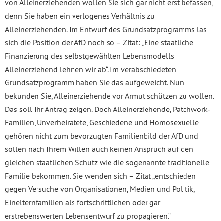
von Alleinerziehenden wollen Sie sich gar nicht erst befassen,
denn Sie haben ein verlogenes Verhältnis zu
Alleinerziehenden. Im Entwurf des Grundsatzprogramms las
sich die Position der AfD noch so – Zitat: „Eine staatliche
Finanzierung des selbstgewählten Lebensmodells
Alleinerziehend lehnen wir ab“. Im verabschiedeten
Grundsatzprogramm haben Sie das aufgeweicht. Nun
bekunden Sie, Alleinerziehende vor Armut schützen zu wollen.
Das soll Ihr Antrag zeigen. Doch Alleinerziehende, Patchwork-
Familien, Unverheiratete, Geschiedene und Homosexuelle
gehören nicht zum bevorzugten Familienbild der AfD und
sollen nach Ihrem Willen auch keinen Anspruch auf den
gleichen staatlichen Schutz wie die sogenannte traditionelle
Familie bekommen. Sie wenden sich – Zitat „entschieden
gegen Versuche von Organisationen, Medien und Politik,
Einelternfamilien als fortschrittlichen oder gar
erstrebenswerten Lebensentwurf zu propagieren.“