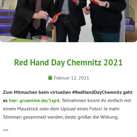
Red Hand Day Chemnitz 2021
Februar 12, 2021
Zum Mitmachen beim virtuellen #RedHandDayChemnitz geht
es
hier:
gruenlink.de/1xp4
.
Teilnehmen könnt ihr einfach mit
einem Mausklick oder dem Upload eines Fotos! Je mehr
Stimmen gesammelt werden, desto größer die Wirkung.
***