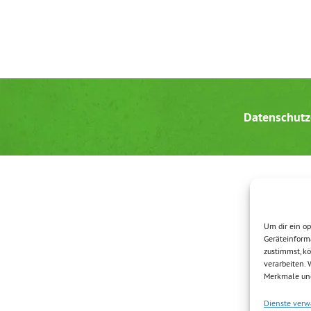
Datenschutz
Um dir ein op
Geräteinform
zustimmst, kö
verarbeiten.
Merkmale und
Dienste verw