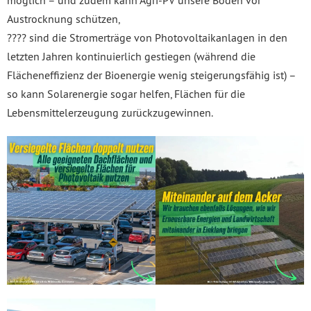
möglich – und zudem kann Agri-PV unsere Böden vor
Austrocknung schützen,
???? sind die Stromerträge von Photovoltaikanlagen in den
letzten Jahren kontinuierlich gestiegen (während die
Flächeneffizienz der Bioenergie wenig steigerungsfähig ist) –
so kann Solarenergie sogar helfen, Flächen für die
Lebensmittelerzeugung zurückzugewinnen.