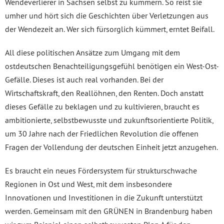
Wendeverlierer in Sachsen selbst zu kümmern. So reist sie
umher und hört sich die Geschichten über Verletzungen aus
der Wendezeit an. Wer sich fürsorglich kümmert, erntet Beifall.
All diese politischen Ansätze zum Umgang mit dem
ostdeutschen Benachteiligungsgefühl benötigen ein West-Ost-
Gefälle. Dieses ist auch real vorhanden. Bei der
Wirtschaftskraft, den Reallöhnen, den Renten. Doch anstatt
dieses Gefälle zu beklagen und zu kultivieren, braucht es
ambitionierte, selbstbewusste und zukunftsorientierte Politik,
um 30 Jahre nach der Friedlichen Revolution die offenen
Fragen der Vollendung der deutschen Einheit jetzt anzugehen.
Es braucht ein neues Fördersystem für strukturschwache
Regionen in Ost und West, mit dem insbesondere
Innovationen und Investitionen in die Zukunft unterstützt
werden. Gemeinsam mit den GRÜNEN in Brandenburg haben