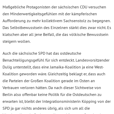
Maßgebliche Protagonisten der sächsischen CDU versuchen
den Minderwertigkeitsgefühlen mit der kämpferischen
Aufforderung zu mehr kollektivem Sachsenstolz zu begegnen.
Das Selbstbewusstsein des Einzelnen stärkt dies zwar nicht. Es
klatschen aber all jene Beifall, die das völkische Bewusstsein
steigern wollen.
Auch die sächsische SPD hat das ostdeutsche
Benachteiligungsgefühl für sich entdeckt. Landesvorsitzender
Dulig unterstellt, dass eine Jamaika-Koalition ja eine West-
Koalition geworden wäre. Gleichzeitig beklagt er, dass auch
die Parteien der Großen Koalition gerade im Osten an
Vertrauen verloren hätten. Da nach dieser Sichtweise von
Berlin also offenbar keine Politik für die Ostdeutschen zu
erwarten ist, bleibt der Integrationsministerin Köpping von der
SPD ja gar nichts anderes übrig, als sich um all die