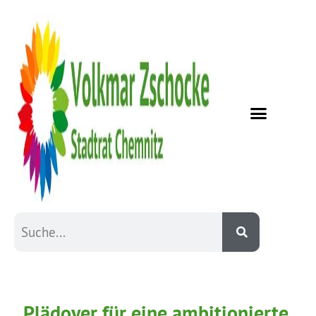
Plädoyer für eine ambitionierte,