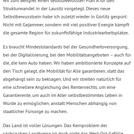
wir zum Beispiel einen selbstbewussten Plan A für den
Strukturwandel in der Lausitz vorgelegt. Dieses neue
Selbstbewusstsein habe ich zuletzt wieder in Görlitz gespürt:
Nicht mit Gejammer, sondern mit viel positiver Energie kämpft
die gesamte Region für zukunftsfähige Industriearbeitsplätze.
Es braucht Mindeststandards bei der Gesundheitsversorgung,
bei der Digitalisierung, bei den Mobilitätsangeboten – auch für
die, die kein Auto haben. Wir haben ambitionierte Konzepte auf
den Tisch gelegt, die Mobilität für Alle garantieren, statt das
abgehängt sein zu beklagen. Und wir streiten natürlich für
eine schnellere Angleichung des Rentenrechts, um eine
Garantierente, um auch im Alter selbstbestimmtes Leben in
Würde zu ermöglichen, anstatt Menschen abhängig von
staatlicher Fürsorge zu machen.
Das Land ist voller Lösungen. Das Kernproblem der
sächsischen Landkreise ist doch nicht das West-Ost-Gefälle,