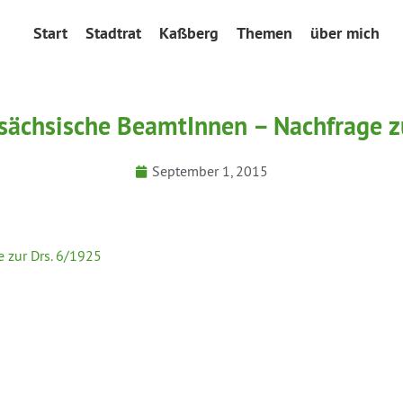
Start
Stadtrat
Kaßberg
Themen
über mich
r sächsische BeamtInnen – Nachfrage z
September 1, 2015
e zur Drs. 6/1925