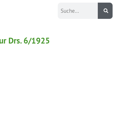
ur Drs. 6/1925