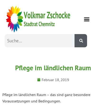
Pflege im ländlichen Raum
Februar 18, 2019
Pflege im ländlichen Raum – das sind ganz besondere
Voraussetzungen und Bedingungen.