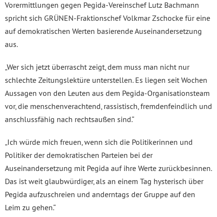
Vorermittlungen gegen Pegida-Vereinschef Lutz Bachmann
spricht sich GRÜNEN-Fraktionschef Volkmar Zschocke für eine
auf demokratischen Werten basierende Auseinandersetzung
aus.
„Wer sich jetzt überrascht zeigt, dem muss man nicht nur
schlechte Zeitungslektüre unterstellen. Es liegen seit Wochen
Aussagen von den Leuten aus dem Pegida-Organisationsteam
vor, die menschenverachtend, rassistisch, fremdenfeindlich und
anschlussfähig nach rechtsaußen sind.“
„Ich würde mich freuen, wenn sich die Politikerinnen und
Politiker der demokratischen Parteien bei der
Auseinandersetzung mit Pegida auf ihre Werte zurückbesinnen.
Das ist weit glaubwürdiger, als an einem Tag hysterisch über
Pegida aufzuschreien und anderntags der Gruppe auf den
Leim zu gehen.“