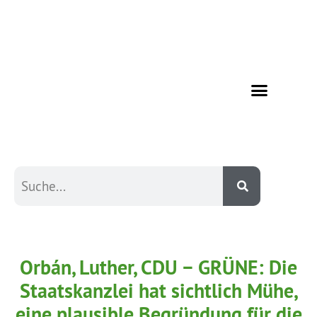
Orbán, Luther, CDU − GRÜNE: Die
Staatskanzlei hat sichtlich Mühe,
eine plausible Begründung für die