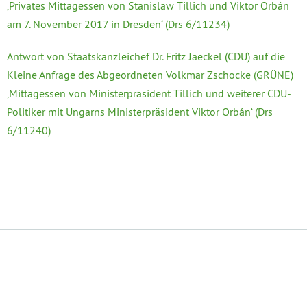
‚Privates Mittagessen von Stanislaw Tillich und Viktor Orbán
am 7. November 2017 in Dresden‘ (Drs 6/11234)
Antwort von Staatskanzleichef Dr. Fritz Jaeckel (CDU) auf die
Kleine Anfrage des Abgeordneten Volkmar Zschocke (GRÜNE)
‚Mittagessen von Ministerpräsident Tillich und weiterer CDU-
Politiker mit Ungarns Ministerpräsident Viktor Orbán‘ (Drs
6/11240)
Datenschutzerklärung
Impressum