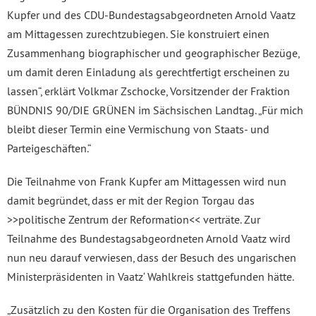
Kupfer und des CDU-Bundestagsabgeordneten Arnold Vaatz
am Mittagessen zurechtzubiegen. Sie konstruiert einen
Zusammenhang biographischer und geographischer Bezüge,
um damit deren Einladung als gerechtfertigt erscheinen zu
lassen“, erklärt Volkmar Zschocke, Vorsitzender der Fraktion
BÜNDNIS 90/DIE GRÜNEN im Sächsischen Landtag. „Für mich
bleibt dieser Termin eine Vermischung von Staats- und
Parteigeschäften.“
Die Teilnahme von Frank Kupfer am Mittagessen wird nun
damit begründet, dass er mit der Region Torgau das
>>politische Zentrum der Reformation<< verträte. Zur
Teilnahme des Bundestagsabgeordneten Arnold Vaatz wird
nun neu darauf verwiesen, dass der Besuch des ungarischen
Ministerpräsidenten in Vaatz‘ Wahlkreis stattgefunden hätte.
„Zusätzlich zu den Kosten für die Organisation des Treffens