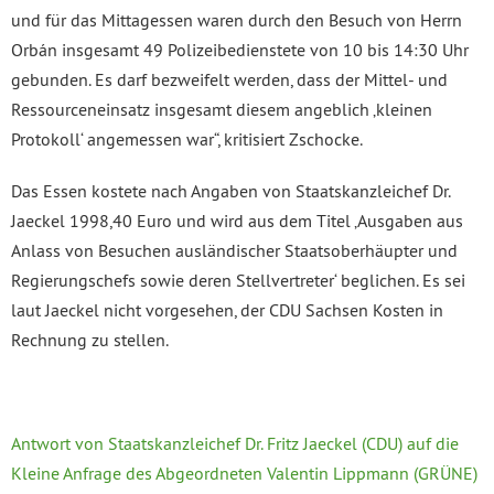
und für das Mittagessen waren durch den Besuch von Herrn
Orbán insgesamt 49 Polizeibedienstete von 10 bis 14:30 Uhr
gebunden. Es darf bezweifelt werden, dass der Mittel- und
Ressourceneinsatz insgesamt diesem angeblich ‚kleinen
Protokoll‘ angemessen war“, kritisiert Zschocke.
Das Essen kostete nach Angaben von Staatskanzleichef Dr.
Jaeckel 1998,40 Euro und wird aus dem Titel ‚Ausgaben aus
Anlass von Besuchen ausländischer Staatsoberhäupter und
Regierungschefs sowie deren Stellvertreter‘ beglichen. Es sei
laut Jaeckel nicht vorgesehen, der CDU Sachsen Kosten in
Rechnung zu stellen.
Antwort von Staatskanzleichef Dr. Fritz Jaeckel (CDU) auf die
Kleine Anfrage des Abgeordneten Valentin Lippmann (GRÜNE)