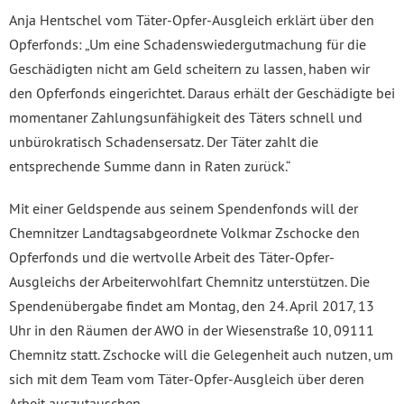
Anja Hentschel vom Täter-Opfer-Ausgleich erklärt über den
Opferfonds: „Um eine Schadenswiedergutmachung für die
Geschädigten nicht am Geld scheitern zu lassen, haben wir
den Opferfonds eingerichtet. Daraus erhält der Geschädigte bei
momentaner Zahlungsunfähigkeit des Täters schnell und
unbürokratisch Schadensersatz. Der Täter zahlt die
entsprechende Summe dann in Raten zurück.“
Mit einer Geldspende aus seinem Spendenfonds will der
Chemnitzer Landtagsabgeordnete Volkmar Zschocke den
Opferfonds und die wertvolle Arbeit des Täter-Opfer-
Ausgleichs der Arbeiterwohlfart Chemnitz unterstützen. Die
Spendenübergabe findet am Montag, den 24. April 2017, 13
Uhr in den Räumen der AWO in der Wiesenstraße 10, 09111
Chemnitz statt. Zschocke will die Gelegenheit auch nutzen, um
sich mit dem Team vom Täter-Opfer-Ausgleich über deren
Arbeit auszutauschen.