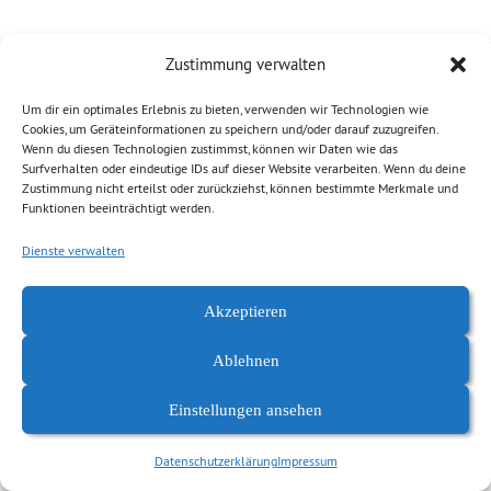
Zustimmung verwalten
Um dir ein optimales Erlebnis zu bieten, verwenden wir Technologien wie
Cookies, um Geräteinformationen zu speichern und/oder darauf zuzugreifen.
Wenn du diesen Technologien zustimmst, können wir Daten wie das
Surfverhalten oder eindeutige IDs auf dieser Website verarbeiten. Wenn du deine
Zustimmung nicht erteilst oder zurückziehst, können bestimmte Merkmale und
Funktionen beeinträchtigt werden.
Datenschutzerklärung
Impressum
Dienste verwalten
Akzeptieren
Ablehnen
Einstellungen ansehen
Datenschutzerklärung
Impressum