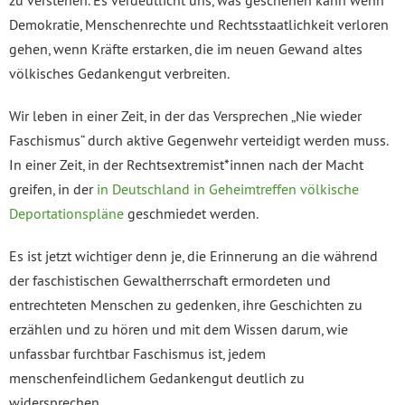
zu verstehen. Es verdeutlicht uns, was geschehen kann wenn
Demokratie, Menschenrechte und Rechtsstaatlichkeit verloren
gehen, wenn Kräfte erstarken, die im neuen Gewand altes
völkisches Gedankengut verbreiten.
Wir leben in einer Zeit, in der das Versprechen „Nie wieder
Faschismus“ durch aktive Gegenwehr verteidigt werden muss.
In einer Zeit, in der Rechtsextremist*innen nach der Macht
greifen, in der
in Deutschland in Geheimtreffen völkische
Deportationspläne
geschmiedet werden.
Es ist jetzt wichtiger denn je, die Erinnerung an die während
der faschistischen Gewaltherrschaft ermordeten und
entrechteten Menschen zu gedenken, ihre Geschichten zu
erzählen und zu hören und mit dem Wissen darum, wie
unfassbar furchtbar Faschismus ist, jedem
menschenfeindlichem Gedankengut deutlich zu
widersprechen.