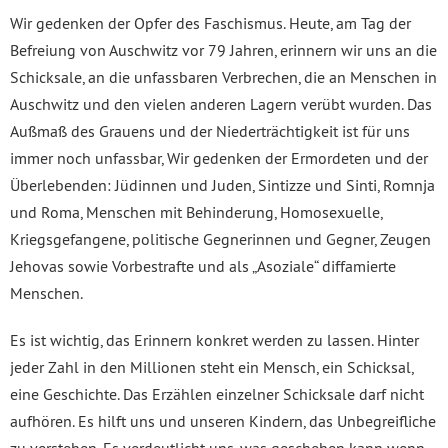
Wir gedenken der Opfer des Faschismus. Heute, am Tag der
Befreiung von Auschwitz vor 79 Jahren, erinnern wir uns an die
Schicksale, an die unfassbaren Verbrechen, die an Menschen in
Auschwitz und den vielen anderen Lagern verübt wurden. Das
Außmaß des Grauens und der Niederträchtigkeit ist für uns
immer noch unfassbar, Wir gedenken der Ermordeten und der
Überlebenden: Jüdinnen und Juden, Sintizze und Sinti, Romnja
und Roma, Menschen mit Behinderung, Homosexuelle,
Kriegsgefangene, politische Gegnerinnen und Gegner, Zeugen
Jehovas sowie Vorbestrafte und als „Asozi­ale“ diffamierte
Menschen.
Es ist wichtig, das Erinnern konkret werden zu lassen. Hinter
jeder Zahl in den Millionen steht ein Mensch, ein Schicksal,
eine Geschichte. Das Erzählen einzelner Schicksale darf nicht
aufhören. Es hilft uns und unseren Kindern, das Unbegreifliche