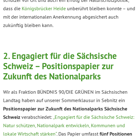
schützer vor Ort und auch ein Erfolg der Naturschutzpolitik,
dass die
Königsbrücker Heide
unberührt bleiben konnte – und
mit der internationalen Anerkennung abgesichert auch
zukünftig bleiben kann.
2.
Engagiert für die Sächsische
Schweiz – Positionspapier zur
Zukunft des Nationalparks
Wir als Fraktion BÜNDNIS 90/DIE GRÜNEN im Sächsischen
Landtag haben auf unserer Sommerklausur in Sebnitz ein
Positionspapier zur Zukunft des Nationalparks Sächsische
Schweiz
verabschiedet:
„Engagiert für die Sächsische Schweiz:
Natur schützen, Nationalpark entwickeln, Kommunen und
lokale Wirtschaft stärken“
. Das Papier umfasst
fünf Positionen