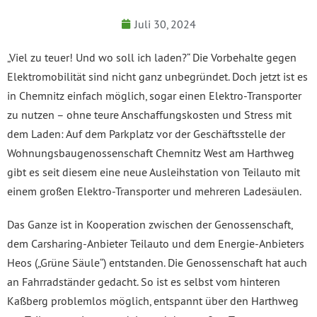
Juli 30, 2024
„Viel zu teuer! Und wo soll ich laden?“ Die Vorbehalte gegen
Elektromobilität sind nicht ganz unbegründet. Doch jetzt ist es
in Chemnitz einfach möglich, sogar einen Elektro-Transporter
zu nutzen – ohne teure Anschaffungskosten und Stress mit
dem Laden: Auf dem Parkplatz vor der Geschäftsstelle der
Wohnungsbaugenossenschaft Chemnitz West am Harthweg
gibt es seit diesem eine neue Ausleihstation von Teilauto mit
einem großen Elektro-Transporter und mehreren Ladesäulen.
Das Ganze ist in Kooperation zwischen der Genossenschaft,
dem Carsharing-Anbieter Teilauto und dem Energie-Anbieters
Heos („Grüne Säule“) entstanden. Die Genossenschaft hat auch
an Fahrradständer gedacht. So ist es selbst vom hinteren
Kaßberg problemlos möglich, entspannt über den Harthweg