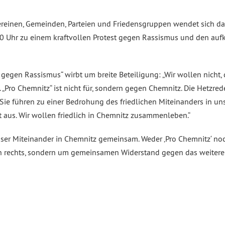
Vereinen, Gemeinden, Parteien und Friedensgruppen wendet sich da
:30 Uhr zu einem kraftvollen Protest gegen Rassismus und den au
n gegen Rassismus“ wirbt um breite Beteiligung: „Wir wollen nich
 „Pro Chemnitz“ ist nicht für, sondern gegen Chemnitz. Die Hetzre
Sie führen zu einer Bedrohung des friedlichen Miteinanders in un
ft aus. Wir wollen friedlich in Chemnitz zusammenleben.“
nser Miteinander in Chemnitz gemeinsam. Weder ‚Pro Chemnitz‘ no
egen rechts, sondern um gemeinsamen Widerstand gegen das weiter