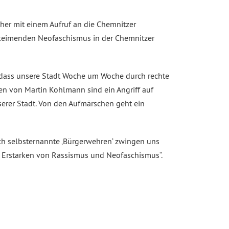
her mit einem Aufruf an die Chemnitzer
fkeimenden Neofaschismus in der Chemnitzer
t, dass unsere Stadt Woche um Woche durch rechte
den von Martin Kohlmann sind ein Angriff auf
serer Stadt. Von den Aufmärschen geht ein
ch selbsternannte ‚Bürgerwehren‘ zwingen uns
e Erstarken von Rassismus und Neofaschismus“.