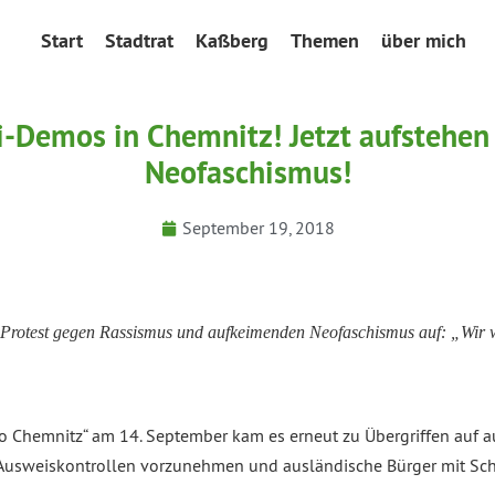
Start
Stadtrat
Kaßberg
Themen
über mich
i-Demos in Chemnitz! Jetzt aufstehe
Neofaschismus!
September 19, 2018
zu Protest gegen Rassismus und aufkeimenden Neofaschismus auf: „Wir
ro Chemnitz“ am 14. September kam es erneut zu Übergriffen auf 
, Ausweiskontrollen vorzunehmen und ausländische Bürger mit Sch