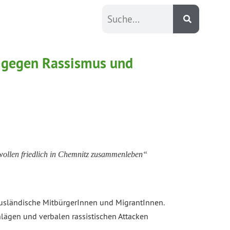
n gegen Rassismus und
 wollen friedlich in Chemnitz zusammenleben“
ausländische MitbürgerInnen und MigrantInnen.
lägen und verbalen rassistischen Attacken