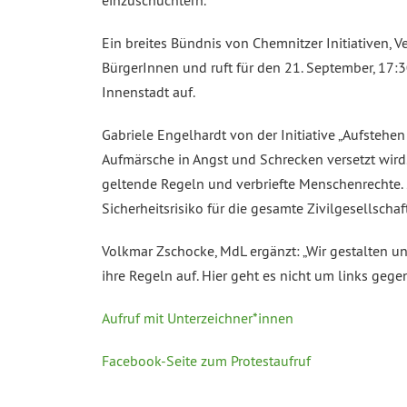
einzuschüchtern.
Ein breites Bündnis von Chemnitzer Initiativen, 
BürgerInnen und ruft für den 21. September, 17
Innenstadt auf.
Gabriele Engelhardt von der Initiative „Aufstehe
Aufmärsche in Angst und Schrecken versetzt wird.
geltende Regeln und verbriefte Menschenrechte. 
Sicherheitsrisiko für die gesamte Zivilgesellscha
Volkmar Zschocke, MdL ergänzt: „Wir gestalten u
ihre Regeln auf. Hier geht es nicht um links g
Aufruf mit Unterzeichner*innen
Facebook-Seite zum Protestaufruf