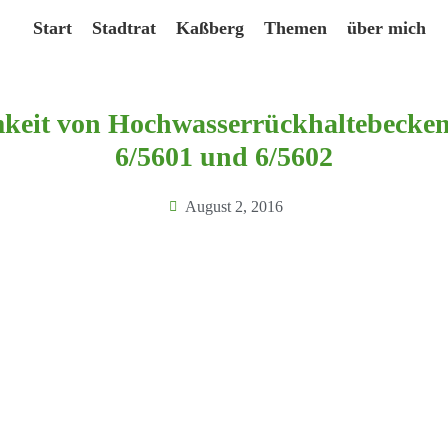
Start
Stadtrat
Kaßberg
Themen
über mich
eit von Hochwasserrückhaltebecken
6/5601 und 6/5602
August 2, 2016