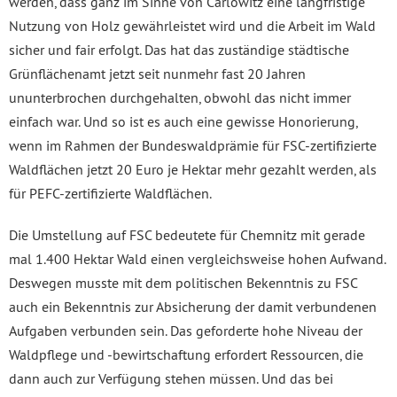
werden, dass ganz im Sinne von Carlowitz eine langfristige
Nutzung von Holz gewährleistet wird und die Arbeit im Wald
sicher und fair erfolgt. Das hat das zuständige städtische
Grünflächenamt jetzt seit nunmehr fast 20 Jahren
ununterbrochen durchgehalten, obwohl das nicht immer
einfach war. Und so ist es auch eine gewisse Honorierung,
wenn im Rahmen der Bundeswaldprämie für FSC-zertifizierte
Waldflächen jetzt 20 Euro je Hektar mehr gezahlt werden, als
für PEFC-zertifizierte Waldflächen.
Die Umstellung auf FSC bedeutete für Chemnitz mit gerade
mal 1.400 Hektar Wald einen vergleichsweise hohen Aufwand.
Deswegen musste mit dem politischen Bekenntnis zu FSC
auch ein Bekenntnis zur Absicherung der damit verbundenen
Aufgaben verbunden sein. Das geforderte hohe Niveau der
Waldpflege und -bewirtschaftung erfordert Ressourcen, die
dann auch zur Verfügung stehen müssen. Und das bei