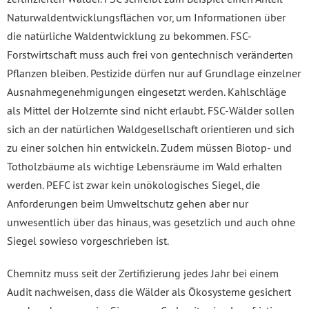
Naturwaldentwicklungsflächen vor, um Informationen über
die natürliche Waldentwicklung zu bekommen. FSC-
Forstwirtschaft muss auch frei von gentechnisch veränderten
Pflanzen bleiben. Pestizide dürfen nur auf Grundlage einzelner
Ausnahmegenehmigungen eingesetzt werden. Kahlschläge
als Mittel der Holzernte sind nicht erlaubt. FSC-Wälder sollen
sich an der natürlichen Waldgesellschaft orientieren und sich
zu einer solchen hin entwickeln. Zudem müssen Biotop- und
Totholzbäume als wichtige Lebensräume im Wald erhalten
werden. PEFC ist zwar kein unökologisches Siegel, die
Anforderungen beim Umweltschutz gehen aber nur
unwesentlich über das hinaus, was gesetzlich und auch ohne
Siegel sowieso vorgeschrieben ist.
Chemnitz muss seit der Zertifizierung jedes Jahr bei einem
Audit nachweisen, dass die Wälder als Ökosysteme gesichert