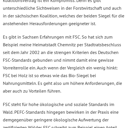
Koalitionsvertrag ist ein Kompromiss. Denn es gibt
unterschiedliche Sichtweisen in der Forstwirtschaft und auch
in der sächsischen Koalition, welches der beiden Siegel für die
anstehenden Herausforderungen geeigneter ist.
Es gibt in Sachsen Erfahrungen mit FSC. So hat sich zum
Beispiel meine Heimatstadt Chemnitz per Stadtratsbeschluss
seit dem Jahr 2002 an die strengen Kriterien des Deutschen
FSC-Standards gebunden und nimmt damit eine gewisse
Vorreiterrolle ein. Auch wenn der Vergleich ein wenig hinkt:
FSC bei Holz ist so etwas wie das Bio-Siegel bei
Nahrungsmitteln. Es geht also um höhere Anforderungen, die
aber auch zu Vorteilen führen.
FSC steht für hohe ökologische und soziale Standards im
Wald. PEFC-Standards hingegen bewirken in der Praxis eine
demgegenüber geringere ökologische Aufwertung der
zertifizierten Wälder. FSC schreibt zum Beispiel einen Anteil