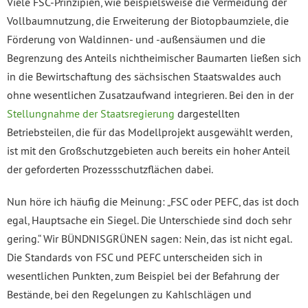
Viele FSC-Prinzipien, wie beispielsweise die Vermeidung der
Vollbaumnutzung, die Erweiterung der Biotopbaumziele, die
Förderung von Waldinnen- und -außensäumen und die
Begrenzung des Anteils nichtheimischer Baumarten ließen sich
in die Bewirtschaftung des sächsischen Staatswaldes auch
ohne wesentlichen Zusatzaufwand integrieren. Bei den in der
Stellungnahme der Staatsregierung
dargestellten
Betriebsteilen, die für das Modellprojekt ausgewählt werden,
ist mit den Großschutzgebieten auch bereits ein hoher Anteil
der geforderten Prozessschutzflächen dabei.
Nun höre ich häufig die Meinung: „FSC oder PEFC, das ist doch
egal, Hauptsache ein Siegel. Die Unterschiede sind doch sehr
gering.“ Wir BÜNDNISGRÜNEN sagen: Nein, das ist nicht egal.
Die Standards von FSC und PEFC unterscheiden sich in
wesentlichen Punkten, zum Beispiel bei der Befahrung der
Bestände, bei den Regelungen zu Kahlschlägen und