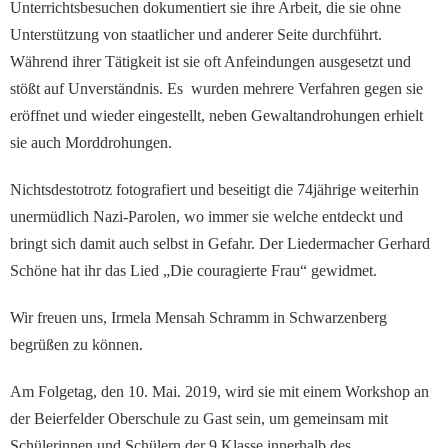
Unterrichtsbesuchen dokumentiert sie ihre Arbeit, die sie ohne
Unterstützung von staatlicher und anderer Seite durchführt.
Während ihrer Tätigkeit ist sie oft Anfeindungen ausgesetzt und
stößt auf Unverständnis. Es wurden mehrere Verfahren gegen sie
eröffnet und wieder eingestellt, neben Gewaltandrohungen erhielt
sie auch Morddrohungen.
Nichtsdestotrotz fotografiert und beseitigt die 74jährige weiterhin
unermüdlich Nazi-Parolen, wo immer sie welche entdeckt und
bringt sich damit auch selbst in Gefahr. Der Liedermacher Gerhard
Schöne hat ihr das Lied „Die couragierte Frau“ gewidmet.
Wir freuen uns, Irmela Mensah Schramm in Schwarzenberg
begrüßen zu können.
Am Folgetag, den 10. Mai. 2019, wird sie mit einem Workshop an
der Beierfelder Oberschule zu Gast sein, um gemeinsam mit
Schülerinnen und Schülern der 9.Klasse innerhalb des