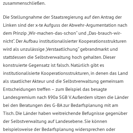
zusammenschließen.
Die Stellungnahme der Staatsregierung auf den Antrag der
Linken sind der x-te Aufguss der Abwehr-Argumentation nach
dem Prinzip „Wir-machen-das-schon“ und „Das-brauch-wir-
nicht“. Der Aufbau institutionalisierter Kooperationsstrukturen
wird als unzulässige „Verstaatlichung“ gebrandmarkt und
stattdessen die Selbstverwaltung hoch gehalten. Dieser
konstruierte Gegensatz ist falsch. Natürlich gibt es
institutionalisierte Kooperationsstrukturen, in denen das Land
als staatlicher Akteur und die Selbstverwaltung gemeinsam
Entscheidungen treffen – zum Beispiel das besagte
Landesgremium nach §90a SGB V. Außerdem sitzen die Länder
bei den Beratungen des G-BA zur Bedarfsplanung mit am
Tisch. Die Länder haben weitreichende Befugnisse gegenüber
der Selbstverwaltung auf Landesebene. Sie können
beispielsweise der Bedarfsplanung widersprechen oder