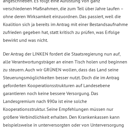
angeschrieben. Es folgt eine Auflistung von ganz
verschiedenen Maßnahmen, die zum Teil über Jahre laufen –
ohne deren Wirksamkeit einzuordnen. Das passiert, weil die
Koalition sich ja bereits im Antrag mit einer Bestandsaufnahme
zufrieden gegeben hat, statt kritisch zu prüfen, was Erfolge
bewirkt und was nicht.
Der Antrag der LINKEN fordert die Staatsregierung nun auf,
alle Verantwortungsträger an einen Tisch holen und beginnen
zu steuern. Auch wir GRÜNEN wollen, dass das Land seine
Steuerungsmöglichkeiten besser nutzt. Doch die im Antrag
geforderten Kooperationsstrukturen auf Landesebene
garantieren noch keine bessere Versorgung. Das
Landesgremium nach §90a ist eine solche
Kooperationsstruktur. Seine Empfehlungen müssen nur
größere Verbindlichkeit erhalten. Den Krankenkassen kann
beispielsweise in unterversorgten oder von Unterversorgung