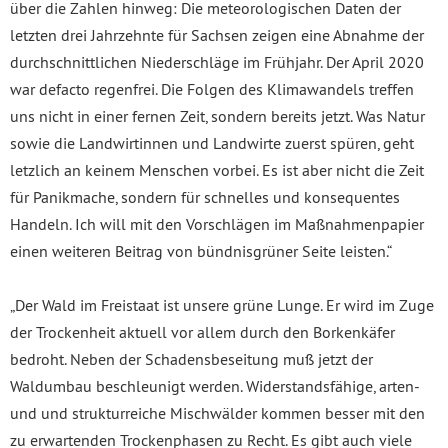
über die Zahlen hinweg: Die meteorologischen Daten der
letzten drei Jahrzehnte für Sachsen zeigen eine Abnahme der
durchschnittlichen Niederschläge im Frühjahr. Der April 2020
war defacto regenfrei. Die Folgen des Klimawandels treffen
uns nicht in einer fernen Zeit, sondern bereits jetzt. Was Natur
sowie die Landwirtinnen und Landwirte zuerst spüren, geht
letzlich an keinem Menschen vorbei. Es ist aber nicht die Zeit
für Panikmache, sondern für schnelles und konsequentes
Handeln. Ich will mit den Vorschlägen im Maßnahmenpapier
einen weiteren Beitrag von bündnisgrüner Seite leisten.“
„Der Wald im Freistaat ist unsere grüne Lunge. Er wird im Zuge
der Trockenheit aktuell vor allem durch den Borkenkäfer
bedroht. Neben der Schadensbeseitung muß jetzt der
Waldumbau beschleunigt werden. Widerstandsfähige, arten-
und und strukturreiche Mischwälder kommen besser mit den
zu erwartenden Trockenphasen zu Recht. Es gibt auch viele