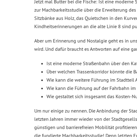
Jetzt mal Butter bei die Fische: Ist eine moder
zur Machbarkeitsstudie über die Erweiterung des
Sitzbänke aus Holz, das Quietschen in den Kurven
Kindheitserinnerungen an die alte Linie 8 sind pu
Aber um Erinnerung und Nostalgie geht es in un
wird. Und dafür braucht es Antworten auf eine ga
Ist eine moderne Straßenbahn über den K
Über welchen Trassenkorridor könnte die 
Wie kann die weitere Führung im Stadtteil
Wie kann die Führung auf der Fahrbahn im 
Wie gestaltet sich insgesamt das Kosten-N
Um nur einige zu nennen. Die Anbindung der Sta
letzten Jahren immer wieder von der Stadtgesell
günstigen und barrierefreien Mobilität profitier
die fundierte Machbarkeitsstudie! Denn letzten E