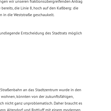
ingen wir unseren fraktionsübergreifenden Antrag
ereits, die Linie 8, hoch auf den Kaßberg: die
n in die Weststraße geschaukelt.
rundlegende Entscheidung des Stadtrats möglich
r Straßenbahn an das Stadtzentrum wurde in den
et wohnen, könnten von der zukunftsfähigen,
och nicht ganz unproblematisch. Daher braucht es
erg, Altendorf und Rottluff mit einem modernen,