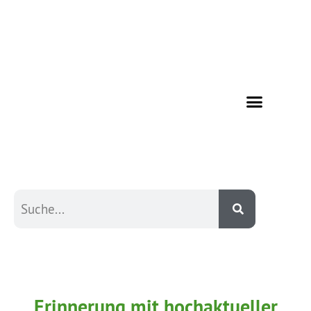
Erinnerung mit hochaktueller