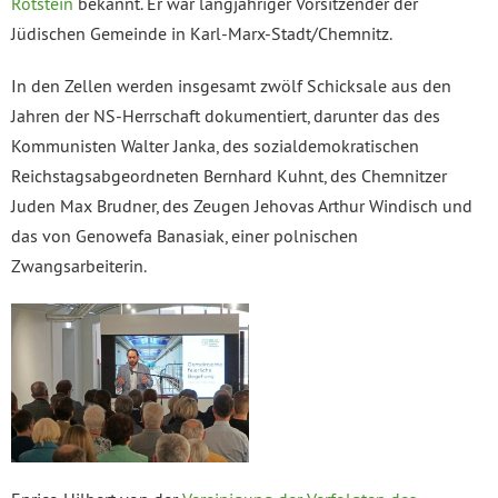
Rotstein
bekannt. Er war langjähriger Vorsitzender der
Jüdischen Gemeinde in Karl-Marx-Stadt/Chemnitz.
In den Zellen werden insgesamt zwölf Schicksale aus den
Jahren der NS-Herrschaft dokumentiert, darunter das des
Kommunisten Walter Janka, des sozialdemokratischen
Reichstagsabgeordneten Bernhard Kuhnt, des Chemnitzer
Juden Max Brudner, des Zeugen Jehovas Arthur Windisch und
das von Genowefa Banasiak, einer polnischen
Zwangsarbeiterin.