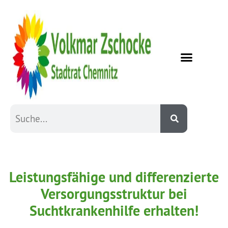
Leistungsfähige und differenzierte
Versorgungsstruktur bei
Suchtkrankenhilfe erhalten!