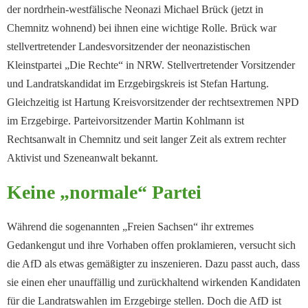
der nordrhein-westfälische Neonazi Michael Brück (jetzt in
Chemnitz wohnend) bei ihnen eine wichtige Rolle. Brück war
stellvertretender Landesvorsitzender der neonazistischen
Kleinstpartei „Die Rechte“ in NRW. Stellvertretender Vorsitzender
und Landratskandidat im Erzgebirgskreis ist Stefan Hartung.
Gleichzeitig ist Hartung Kreisvorsitzender der rechtsextremen NPD
im Erzgebirge. Parteivorsitzender Martin Kohlmann ist
Rechtsanwalt in Chemnitz und seit langer Zeit als extrem rechter
Aktivist und Szeneanwalt bekannt.
Keine „normale“ Partei
Während die sogenannten „Freien Sachsen“ ihr extremes
Gedankengut und ihre Vorhaben offen proklamieren, versucht sich
die AfD als etwas gemäßigter zu inszenieren. Dazu passt auch, dass
sie einen eher unauffällig und zurückhaltend wirkenden Kandidaten
für die Landratswahlen im Erzgebirge stellen. Doch die AfD ist