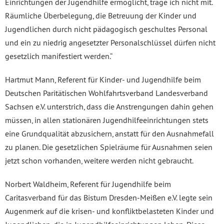
Einrichtungen der Jugendhilfe ermöglicht, trage ich nicht mit.
Räumliche Überbelegung, die Betreuung der Kinder und
Jugendlichen durch nicht pädagogisch geschultes Personal
und ein zu niedrig angesetzter Personalschlüssel dürfen nicht
gesetzlich manifestiert werden.“
Hartmut Mann, Referent für Kinder- und Jugendhilfe beim
Deutschen Paritätischen Wohlfahrtsverband Landesverband
Sachsen e.V. unterstrich, dass die Anstrengungen dahin gehen
müssen, in allen stationären Jugendhilfeeinrichtungen stets
eine Grundqualität abzusichern, anstatt für den Ausnahmefall
zu planen. Die gesetzlichen Spielräume für Ausnahmen seien
jetzt schon vorhanden, weitere werden nicht gebraucht.
Norbert Waldheim, Referent für Jugendhilfe beim
Caritasverband für das Bistum Dresden-Meißen e.V. legte sein
Augenmerk auf die krisen- und konfliktbelasteten Kinder und