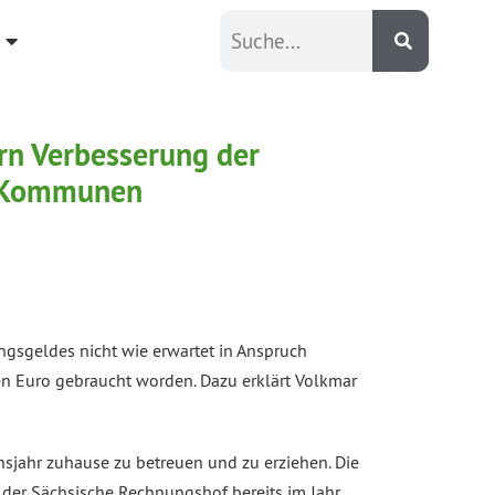
rn Verbesserung der
er Kommunen
ungsgeldes nicht wie erwartet in Anspruch
en Euro gebraucht worden. Dazu erklärt Volkmar
ensjahr zuhause zu betreuen und zu erziehen. Die
te der Sächsische Rechnungshof bereits im Jahr