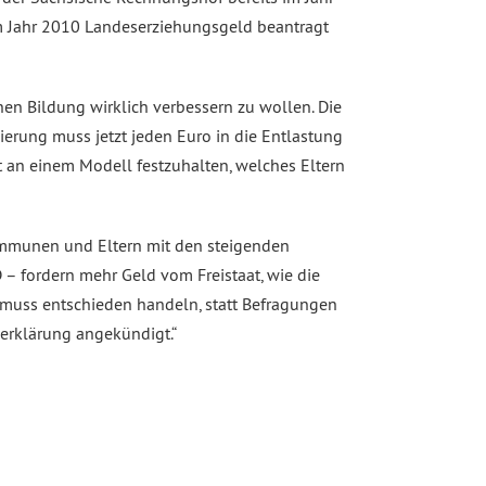
t dem Jahr 2010 Landeserziehungsgeld beantragt
hen Bildung wirklich verbessern zu wollen. Die
ierung muss jetzt jeden Euro in die Entlastung
 an einem Modell festzuhalten, welches Eltern
Kommunen und Eltern mit den steigenden
 fordern mehr Geld vom Freistaat, wie die
t muss entschieden handeln, statt Befragungen
serklärung angekündigt.“