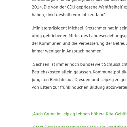
2014. Die von der CDU gepriesene ‚Wahlfreiheit‘ ex
haben, sinkt deshalb von Jahr zu Jahr.“
„Ministerpräsident Michael Kretschmer hat in sei
übrig gebliebenen Mittel des Landeserziehungsge
der Kommunen und die Verbesserung der Betreuung
immer weniger in Anspruch nehmen.“
„Sachsen ist immer noch bundesweit Schlusslicht
Betriebskosten allein gelassen. Kommunalpoliti
jüngsten Berichte aus Dresden und Leipzig zeige
von Eltern zur frühkindlichen Bildung abzuwarte
„Auch Grüne in Leipzig lehnen höhere Kita-Gebühr