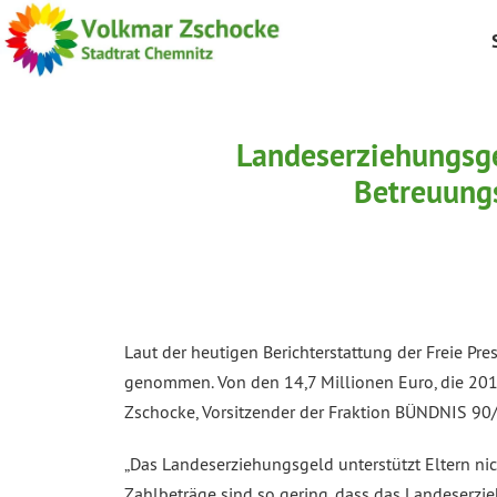
Landeserziehungsge
Betreuungs
Laut der heutigen Berichterstattung der Freie Pr
genommen. Von den 14,7 Millionen Euro, die 2017
Zschocke, Vorsitzender der Fraktion BÜNDNIS 9
„Das Landeserziehungsgeld unterstützt Eltern nic
Zahlbeträge sind so gering, dass das Landeserzieh