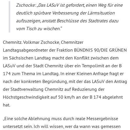
Zschocke: „Das LASuV ist gefordert, einen Weg für eine
deutlich spürbare Verbesserung der Lärmsituation
aufzuzeigen, anstatt Beschlüsse des Stadtrates dazu
vom Tisch zu wischen.“
Chemnitz. Volkmar Zschocke, Chemnitzer
Landtagsabgeordneter der Fraktion BÜNDNIS 90/DIE GRÜNEN
im Sächsischen Landtag macht den Konflikt zwischen dem
LASuV und der Stadt Chemnitz über ein Tempolimit an der B
174 zum Thema im Landtag. In einer Kleinen Anfrage fragt er
nach der konkreten Begründung, mit der das LASuV den Antrag
der Stadtverwaltung Chemnitz auf Reduzierung der
Höchstgeschwindigkeit auf 50 km/h an der B 174 abgelehnt
hat.
„Eine solche Ablehnung muss durch reale Messergebnisse
untersetzt sein. Ich will wissen, wer da wann was gemessen