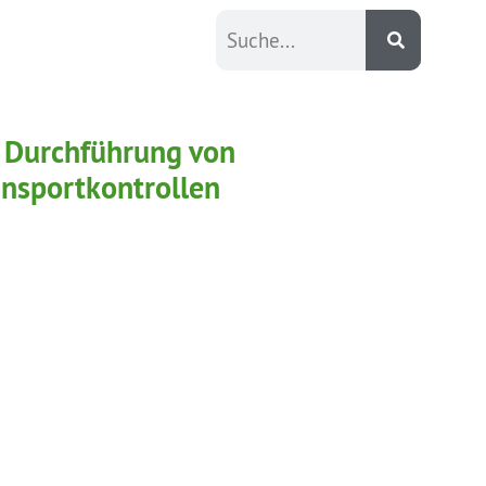
r Durchführung von
ansportkontrollen