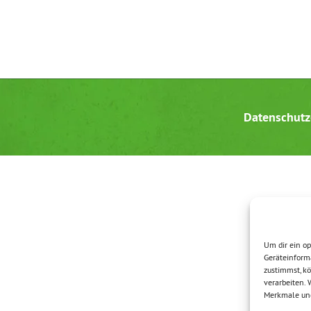
Datenschutz
Um dir ein op
Geräteinform
zustimmst, kö
verarbeiten.
Merkmale und