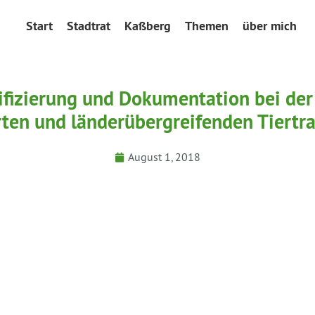
Start
Stadtrat
Kaßberg
Themen
über mich
ifizierung und Dokumentation bei de
ten und länderübergreifenden Tiertr
August 1, 2018