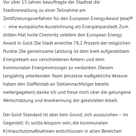
Vor über 15 Jahren beauftragte der Stadtrat die
Stadtverwaltung zu einer Teilnahme am
Zertifizierungsverfahren für den European Energy Award (eea)®
– eine europäische Auszeichnung als Energiesparstadt. Zum
dritten Mal holte Chemnitz seitdem den European Energy
Award in Gold. Die Stadt erreichte 78,2 Prozent der möglichen
Punkte. Die gemeinsame Leistung ist dem breit aufgestelltem
Energieteam aus verschiedenen Ämtern und dem
kommunalen Energieversorger zu verdanken. Diesem
langjährig arbeitenden Team (einzelne maßgebliche Akteure
haben den Staffelstab an Stellennachfolger bereits
weitergegeben) danke ich und freue mich über die gelungene
Wertschätzung und Anerkennung der geleisteten Arbeit.
Der Gold-Standard ist aber kein Grund, sich auszuruhen – im
Gegenteil: Er sollte Ansporn sein, die kommunalen
Klimaschutzmaßnahmen entschlossen in allen Bereichen