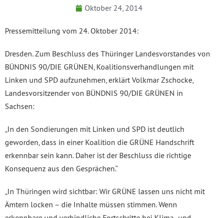
Oktober 24, 2014
Pressemitteilung vom 24. Oktober 2014:
Dresden. Zum Beschluss des Thüringer Landesvorstandes von
BÜNDNIS 90/DIE GRÜNEN, Koalitionsverhandlungen mit
Linken und SPD aufzunehmen, erklärt Volkmar Zschocke,
Landesvorsitzender von BÜNDNIS 90/DIE GRÜNEN in
Sachsen:
„In den Sondierungen mit Linken und SPD ist deutlich
geworden, dass in einer Koalition die GRÜNE Handschrift
erkennbar sein kann. Daher ist der Beschluss die richtige
Konsequenz aus den Gesprächen.“
„In Thüringen wird sichtbar: Wir GRÜNE lassen uns nicht mit
Ämtern locken – die Inhalte müssen stimmen. Wenn
erkennbare und verbindliche Fortschritte bei Klima- und