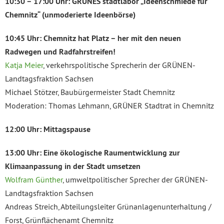
10:30 – 17:00 Uhr: GRÜNES stadtlabor „Ideenschmiede für
Chemnitz“ (unmoderierte Ideenbörse)
10:45 Uhr: Chemnitz hat Platz – her mit den neuen
Radwegen und Radfahrstreifen!
Katja Meier
, verkehrspolitische Sprecherin der GRÜNEN-
Landtagsfraktion Sachsen
Michael Stötzer, Baubürgermeister Stadt Chemnitz
Moderation: Thomas Lehmann, GRÜNER Stadtrat in Chemnitz
12:00 Uhr: Mittagspause
13:00 Uhr: Eine ökologische Raumentwicklung zur
Klimaanpassung in der Stadt umsetzen
Wolfram Günther
, umweltpolitischer Sprecher der GRÜNEN-
Landtagsfraktion Sachsen
Andreas Streich, Abteilungsleiter Grünanlagenunterhaltung /
Forst, Grünflächenamt Chemnitz