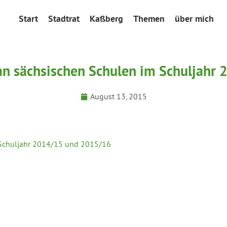
Start
Stadtrat
Kaßberg
Themen
über mich
an sächsischen Schulen im Schuljah
August 13, 2015
 Schuljahr 2014/15 und 2015/16