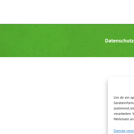
Datenschutz
Um dir ein op
Geräteinform
zustimmst, kö
verarbeiten.
Merkmale und
Dienste verw