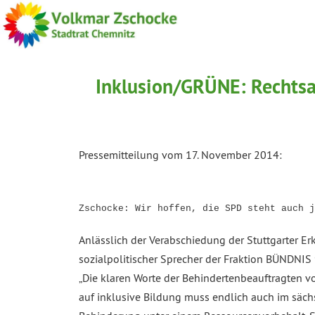
Inklusion/GRÜNE: Rechtsan
Pressemitteilung vom 17. November 2014:
Zschocke: Wir hoffen, die SPD steht auch j
Anlässlich der Verabschiedung der Stuttgarter Er
sozialpolitischer Sprecher der Fraktion BÜNDN
„Die klaren Worte der Behindertenbeauftragten 
auf inklusive Bildung muss endlich auch im säc