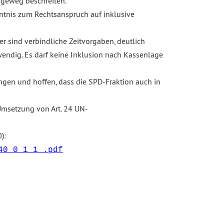
geweg beschreiten.“
nntnis zum Rechtsanspruch auf inklusive
r sind verbindliche Zeitvorgaben, deutlich
ndig. Es darf keine Inklusion nach Kassenlage
ngen und hoffen, dass die SPD-Fraktion auch in
Umsetzung von Art. 24 UN-
):
40_0_1_1_.pdf