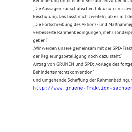
Behinderung unter einem Ressourcenvorbehalt. S
„Die Aussagen zur schulischen Inklusion im schwa
Beschulung. Das lässt mich zweifeln, ob es mit de
„Die Fortschreibung des Aktions- und Maßnahmepla
verbesserte Rahmenbedingungen, mehr sonderpäd
geben.“
„Wir werden unsere gemeinsam mit der SPD-Frakti
der Regierungsbeteiligung noch dazu steht.“
Antrag von GRÜNEN und SPD: „Vorlage des fortge
Behindertenrechtskonvention“
und umgehende Schaffung der Rahmenbedingungen 
http://www.gruene-fraktion-sachse