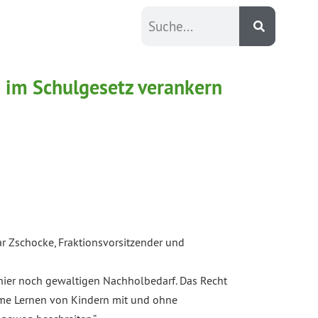
h im Schulgesetz verankern
ar Zschocke, Fraktionsvorsitzender und
hier noch gewaltigen Nachholbedarf.
Das Recht
ame Lernen von Kindern mit und ohne