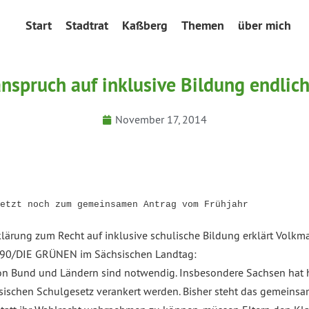
Start
Stadtrat
Kaßberg
Themen
über mich
spruch auf inklusive Bildung endlic
November 17, 2014
etzt noch zum gemeinsamen Antrag vom Frühjahr
klärung zum Recht auf inklusive schulische Bildung erklärt Volkm
IS 90/DIE GRÜNEN im Sächsischen Landtag:
von Bund und Ländern sind notwendig. Insbesondere Sachsen hat 
hsischen Schulgesetz verankert werden. Bisher steht das gemeins