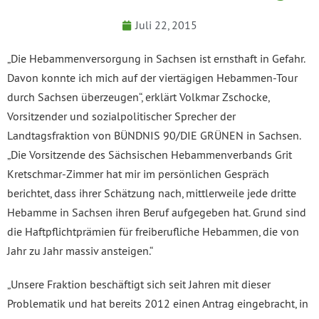
Juli 22, 2015
„Die Hebammenversorgung in Sachsen ist ernsthaft in Gefahr.
Davon konnte ich mich auf der viertägigen Hebammen-Tour
durch Sachsen überzeugen“, erklärt Volkmar Zschocke,
Vorsitzender und sozialpolitischer Sprecher der
Landtagsfraktion von BÜNDNIS 90/DIE GRÜNEN in Sachsen.
„Die Vorsitzende des Sächsischen Hebammenverbands Grit
Kretschmar-Zimmer hat mir im persönlichen Gespräch
berichtet, dass ihrer Schätzung nach, mittlerweile jede dritte
Hebamme in Sachsen ihren Beruf aufgegeben hat. Grund sind
die Haftpflichtprämien für freiberufliche Hebammen, die von
Jahr zu Jahr massiv ansteigen.“
„Unsere Fraktion beschäftigt sich seit Jahren mit dieser
Problematik und hat bereits 2012 einen Antrag eingebracht, in