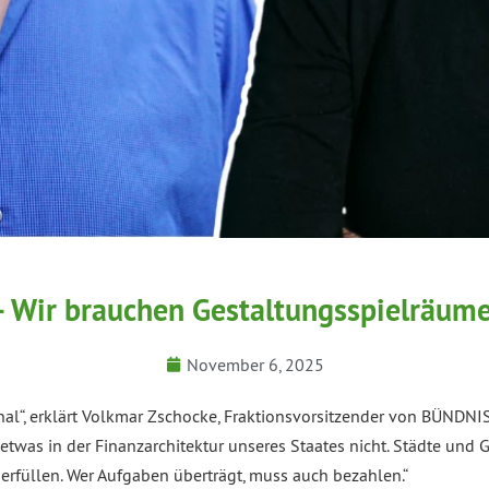
 Wir brauchen Gestaltungsspielräume
November 6, 2025
gnal“, erklärt Volkmar Zschocke, Fraktionsvorsitzender von BÜND
twas in der Finanzarchitektur unseres Staates nicht. Städte und 
erfüllen. Wer Aufgaben überträgt, muss auch bezahlen.“