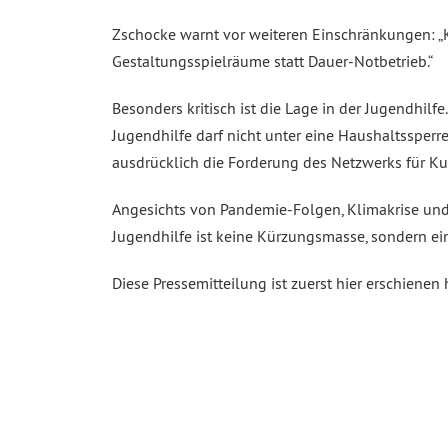
Zschocke warnt vor weiteren Einschränkungen: 
Gestaltungsspielräume statt Dauer-Notbetrieb.“
Besonders kritisch ist die Lage in der Jugendhilfe
Jugendhilfe darf nicht unter eine Haushaltssperr
ausdrücklich die Forderung des Netzwerks für K
Angesichts von Pandemie-Folgen, Klimakrise und 
Jugendhilfe ist keine Kürzungsmasse, sondern ein
Diese Pressemitteilung ist zuerst hier erschienen