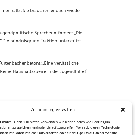
menhalts. Sie brauchen endlich wieder
jugendpolitische Sprecherin, fordert: „Die
“ Die bündnisgrüne Fraktion unterstützt
urtenbacher betont: „Eine verlässliche
 Keine Haushaltssperre in der Jugendhilfe!“
Zustimmung verwalten
timales Erlebnis zu bieten, verwenden wir Technologien wie Cookies, um
ationen zu speichern und/oder darauf zuzugreifen. Wenn du diesen Technologien
nnen wir Daten wie das Surfverhalten oder eindeutige IDs auf dieser Website