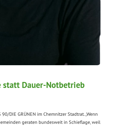
 statt Dauer-Notbetrieb
NIS 90/DIE GRÜNEN im Chemnitzer Stadtrat. „Wenn
Gemeinden geraten bundesweit in Schieflage, weil