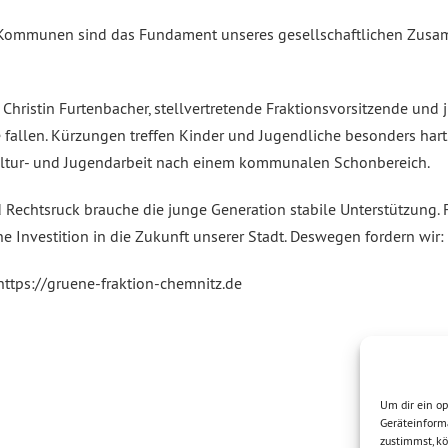
„Kommunen sind das Fundament unseres gesellschaftlichen Zusam
. Christin Furtenbacher, stellvertretende Fraktionsvorsitzende und 
e fallen. Kürzungen treffen Kinder und Jugendliche besonders hart.
ultur- und Jugendarbeit nach einem kommunalen Schonbereich.
Rechtsruck brauche die junge Generation stabile Unterstützung. F
e Investition in die Zukunft unserer Stadt. Deswegen fordern wir:
 https://gruene-fraktion-chemnitz.de
Um dir ein op
Geräteinform
zustimmst, kö