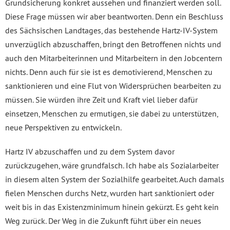
Grundsicherung konkret aussehen und finanziert werden soll.
Diese Frage müssen wir aber beantworten. Denn ein Beschluss
des Sächsischen Landtages, das bestehende Hartz-IV-System
unverzüglich abzuschaffen, bringt den Betroffenen nichts und
auch den Mitarbeiterinnen und Mitarbeitern in den Jobcentern
nichts. Denn auch für sie ist es demotivierend, Menschen zu
sanktionieren und eine Flut von Widersprüchen bearbeiten zu
müssen. Sie würden ihre Zeit und Kraft viel lieber dafür
einsetzen, Menschen zu ermutigen, sie dabei zu unterstützen,
neue Perspektiven zu entwickeln.
Hartz IV abzuschaffen und zu dem System davor
zurückzugehen, wäre grundfalsch. Ich habe als Sozialarbeiter
in diesem alten System der Sozialhilfe gearbeitet. Auch damals
fielen Menschen durchs Netz, wurden hart sanktioniert oder
weit bis in das Existenzminimum hinein gekürzt. Es geht kein
Weg zurück. Der Weg in die Zukunft führt über ein neues