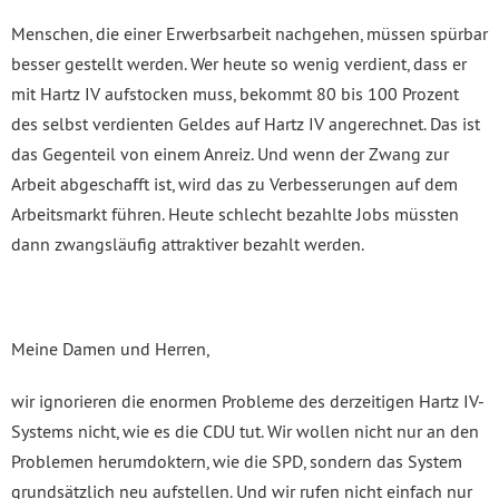
Menschen, die einer Erwerbsarbeit nachgehen, müssen spürbar
besser gestellt werden. Wer heute so wenig verdient, dass er
mit Hartz IV aufstocken muss, bekommt 80 bis 100 Prozent
des selbst verdienten Geldes auf Hartz IV angerechnet. Das ist
das Gegenteil von einem Anreiz. Und wenn der Zwang zur
Arbeit abgeschafft ist, wird das zu Verbesserungen auf dem
Arbeitsmarkt führen. Heute schlecht bezahlte Jobs müssten
dann zwangsläufig attraktiver bezahlt werden.
Meine Damen und Herren,
wir ignorieren die enormen Probleme des derzeitigen Hartz IV-
Systems nicht, wie es die CDU tut. Wir wollen nicht nur an den
Problemen herumdoktern, wie die SPD, sondern das System
grundsätzlich neu aufstellen. Und wir rufen nicht einfach nur