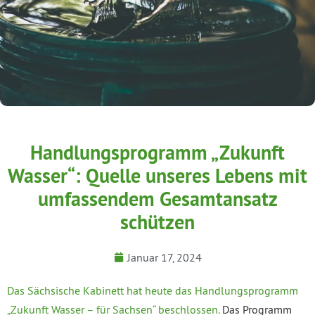
Handlungsprogramm „Zukunft
Wasser“: Quelle unseres Lebens mit
umfassendem Gesamtansatz
schützen
Januar 17, 2024
Das Sächsische Kabinett hat heute das Handlungsprogramm
„Zukunft Wasser – für Sachsen“ beschlossen.
Das Programm