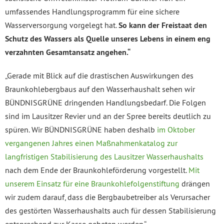
umfassendes Handlungsprogramm für eine sichere
Wasserversorgung vorgelegt hat.
So kann der Freistaat den
Schutz des Wassers als Quelle unseres Lebens in einem eng
verzahnten Gesamtansatz angehen.“
„Gerade mit Blick auf die drastischen Auswirkungen des
Braunkohlebergbaus auf den Wasserhaushalt sehen wir
BÜNDNISGRÜNE dringenden Handlungsbedarf. Die Folgen
sind im Lausitzer Revier und an der Spree bereits deutlich zu
spüren. Wir BÜNDNISGRÜNE haben deshalb
im Oktober
vergangenen Jahres einen Maßnahmenkatalog zur
langfristigen Stabilisierung des Lausitzer Wasserhaushalts
nach dem Ende der Braunkohleförderung vorgestellt.
Mit
unserem Einsatz für eine Braunkohlefolgenstiftung
drängen
wir zudem darauf, dass die Bergbaubetreiber als Verursacher
des gestörten Wasserhaushalts auch für dessen Stabilisierung
entsprechend zur Kasse gebeten werden.“