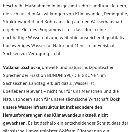
beschreibt Maßnahmen in insgesamt zehn Handlungsfeldern,
die sich aus den Auswirkungen von Klimawandel, Demografie,
Strukturwandel und Kohleausstieg auf den Wasserhaushalt
ergeben. Ziel des Programms ist es, dass durch eine
nachhaltige Wassernutzung weiterhin ausreichend qualitativ
hochwertiges Wasser für Natur und Mensch im Freistaat
Sachsen zur Verfügung steht.
Volkmar Zschocke
, umwelt- und naturschutzpolitischer
Sprecher der Fraktion BÜNDNIS90/DIE GRÜNEN im
Sächsischen Landtag, erklärt dazu: „Wasser ist
überlebensrelevant – nicht nur für uns Menschen und die
Natur, sondern auch für unsere sächsische Wirtschaft.
Doch
unsere Wasserinfrastruktur ist insbesondere den
Herausforderungen des Klimawandels aktuell nicht
gewachsen.
Es ist deshalb ein entscheidender Schritt, dass der
sächsische Umweltminister Wolfram Günther nun ein