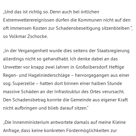
„Und das ist richtig so. Denn auch bei örtlichen
Extremwetterereignissen dürfen die Kommunen nicht auf den
oft immensen Kosten zur Schadensbeseitigung sitzenbleiben “,
so Volkmar Zschocke.
„In der Vergangenheit wurde dies seitens der Staatsregierung
allerdings nicht so gehandhabt. Ich denke dabei an das
Unwetter vor knapp zwei Jahren in Großolbersdorf. Heftige
Regen- und Hagelniederschläge – hervorgegangen aus einer
sog. Superzelle – hatten dort binnen einer halben Stunde
massive Schäden an der Infrastruktur des Ortes verursacht.
Den Schadensbetrag konnte die Gemeinde aus eigener Kraft
nicht aufbringen und blieb darauf sitzen.“
„Die Innenministerium antwortete damals auf meine Kleine
Anfrage, dass keine konkreten Fördermöglichkeiten zur