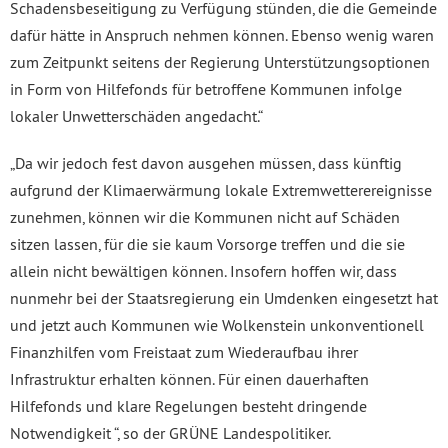
Schadensbeseitigung zu Verfügung stünden, die die Gemeinde
dafür hätte in Anspruch nehmen können. Ebenso wenig waren
zum Zeitpunkt seitens der Regierung Unterstützungsoptionen
in Form von Hilfefonds für betroffene Kommunen infolge
lokaler Unwetterschäden angedacht.“
„Da wir jedoch fest davon ausgehen müssen, dass künftig
aufgrund der Klimaerwärmung lokale Extremwetterereignisse
zunehmen, können wir die Kommunen nicht auf Schäden
sitzen lassen, für die sie kaum Vorsorge treffen und die sie
allein nicht bewältigen können. Insofern hoffen wir, dass
nunmehr bei der Staatsregierung ein Umdenken eingesetzt hat
und jetzt auch Kommunen wie Wolkenstein unkonventionell
Finanzhilfen vom Freistaat zum Wiederaufbau ihrer
Infrastruktur erhalten können. Für einen dauerhaften
Hilfefonds und klare Regelungen besteht dringende
Notwendigkeit “, so der GRÜNE Landespolitiker.