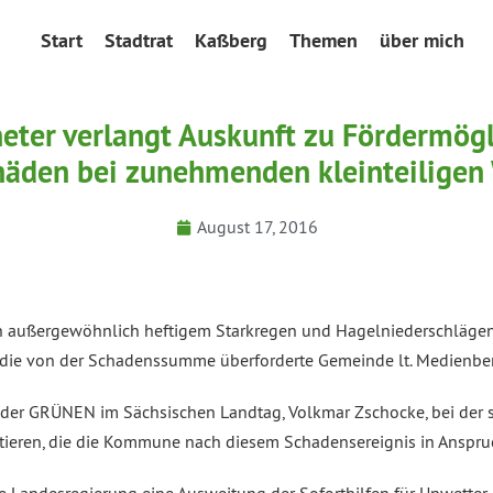
Start
Stadtrat
Kaßberg
Themen
über mich
er verlangt Auskunft zu Fördermögl
äden bei zunehmenden kleinteiligen
August 17, 2016
on außergewöhnlich heftigem Starkregen und Hagelniederschläge
ie von der Schadenssumme überforderte Gemeinde lt. Medienberich
 der GRÜNEN im Sächsischen Landtag, Volkmar Zschocke, bei der 
stieren, die die Kommune nach diesem Schadensereignis in Anspr