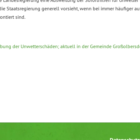
 die Landesregierung eine Ausweitung der Soforthilfen für Unwette
e Staatsregierung generell vorsieht, wenn bei immer häufiger auf
tiert sind.
ebung der Unwetterschäden; aktuell in der Gemeinde Großolbersdor
Datenschutz