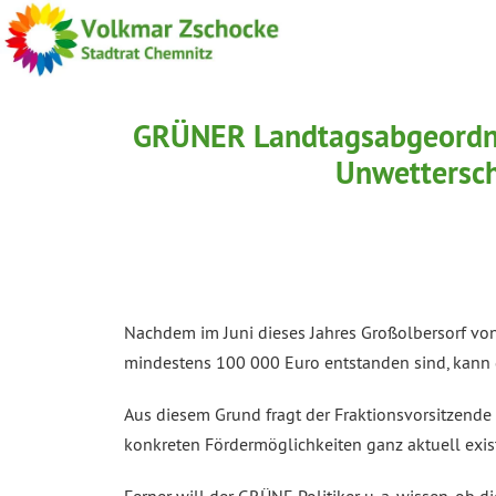
GRÜNER Landtagsabgeordnet
Unwettersch
Nachdem im Juni dieses Jahres Großolbersorf v
mindestens 100 000 Euro entstanden sind, kann d
Aus diesem Grund fragt der Fraktionsvorsitzende
konkreten Fördermöglichkeiten ganz aktuell exi