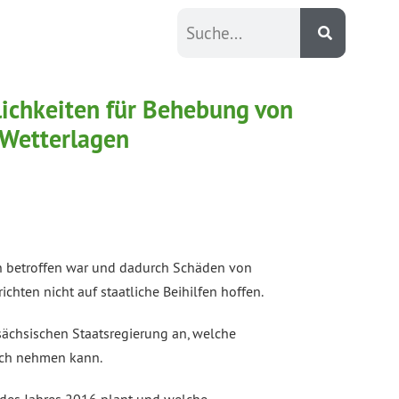
ichkeiten für Behebung von
 Wetterlagen
n betroffen war und dadurch Schäden von
ten nicht auf staatliche Beihilfen hoffen.
sächsischen Staatsregierung an, welche
uch nehmen kann.