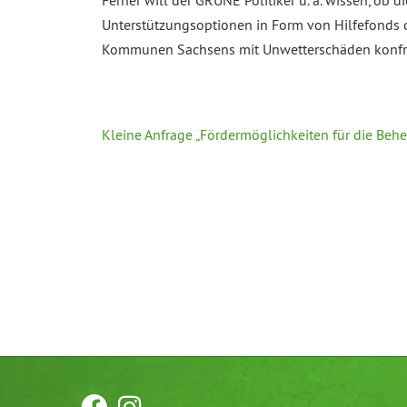
Ferner will der GRÜNE Politiker u. a. wissen, ob
Unterstützungsoptionen in Form von Hilfefonds di
Kommunen Sachsens mit Unwetterschäden konfron
Kleine Anfrage „Fördermöglichkeiten für die Beh