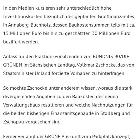
In den Medien kursieren sehr unterschiedlich hohe
Investitionskosten bezüglich des geplanten Großfinanzamtes
in Annaberg-Buchholz, dessen Baukostensummen teils mit ca.
15 Millionen Euro bis hin zu geschätzten 30 Millionen Euro
beziffert werden.
Anlass für den Fraktionsvorsitzenden von BÜNDNIS 90/DIE
GRÜNEN im Sächsischen Landtag, Volkmar Zschocke, das von
Staatsminister Unland forcierte Vorhaben zu hinterfragen.
So möchte Zschocke unter anderem wissen, woraus die stark
divergierenden Angaben zu den Baukosten des neuen
Verwaltungsbaus resultieren und welche Nachnutzungen für
die beiden bisherigen Finanzamtsgebäude in Stollberg und
Zschopau vorgesehen sind.
Ferner verlangt der GRÜNE Auskunft zum Parkplatzkonzept,