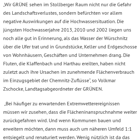
„Wir GRÜNE sehen im Stollberger Raum nicht nur die Gefahr
des Landschaftsverlustes, sondern befürchten vor allem
negative Auswirkungen auf die Hochwassersituation. Die
jüngsten Hochwasserjahre 2013, 2010 und 2002 liegen uns
noch alle gut in Erinnerung, als das Wasser der Würschnitz
über die Ufer trat und in Grundstücke, Keller und Erdgeschosse
von Wohnhäusern, Geschäften und Unternehmen drang. Die
Fluten, die Klaffenbach und Harthau ereilten, haben nicht
zuletzt auch ihre Ursachen im zunehmende Flächenverbrauch
im Einzugsgebiet der Chemnitz-Zuflüsse“, so Volkmar
Zschocke, Landtagsabgeordneter der GRÜNEN.
„Bei häufiger zu erwartenden Extremwetterereignissen
müssen wir zusehen, dass die Flächeninanspruchnahme weiter
zurückgefahren wird. Und wenn Kommunen bauen und
erweitern möchten, dann muss auch um näheren Umfeld 1:1
entsiegelt und renaturiert werden. Wenig nützlich ist da das