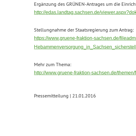
Ergänzung des GRÜNEN-Antrages um die Einrich
http://edas.landtag.sachsen.de/viewer.aspx?
Stellungnahme der Staatsregierung zum Antrag:
https://www.gruene-fraktion-sachsen.de/file
Hebammenversorgung_in_Sachsen_sicherstell
Mehr zum Thema:
http://www.gruene-fraktion-sachsen.de/themen
Pressemitteilung | 21.01.2016