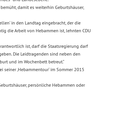
bemüht, damit es weiterhin Geburtshäuser,
len‘ in den Landtag eingebracht, der die
htig die Arbeit von Hebammen ist, lehnten CDU
ntwortlich ist, darf die Staatsregierung darf
eben. Die Leidtragenden sind neben den
burt und im Wochenbett betreut.“
 bei seiner ‚Hebammentour‘ im Sommer 2015
r Geburtshäuser, persönliche Hebammen oder