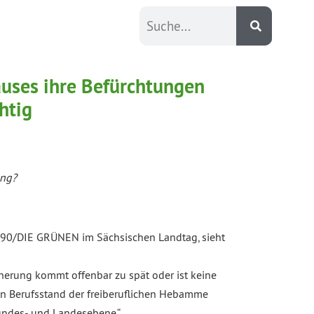
uses ihre Befürchtungen
htig
ung?
 90/DIE GRÜNEN im Sächsischen Landtag, sieht
herung kommt offenbar zu spät oder ist keine
en Berufsstand der freiberuflichen Hebamme
undes- und Landesebene.“