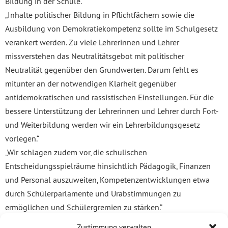
Bildung in der Schule.
„Inhalte politischer Bildung in Pflichtfächern sowie die
Ausbildung von Demokratiekompetenz sollte im Schulgesetz
verankert werden. Zu viele Lehrerinnen und Lehrer
missverstehen das Neutralitätsgebot mit politischer
Neutralität gegenüber den Grundwerten. Darum fehlt es
mitunter an der notwendigen Klarheit gegenüber
antidemokratischen und rassistischen Einstellungen. Für die
bessere Unterstützung der Lehrerinnen und Lehrer durch Fort-
und Weiterbildung werden wir ein Lehrerbildungsgesetz
vorlegen.“
„Wir schlagen zudem vor, die schulischen
Entscheidungsspielräume hinsichtlich Pädagogik, Finanzen
und Personal auszuweiten, Kompetenzentwicklungen etwa
durch Schülerparlamente und Urabstimmungen zu
ermöglichen und Schülergremien zu stärken.“
Weitere Vorschläge der Fraktion betreffen die stärkere
Zustimmung verwalten