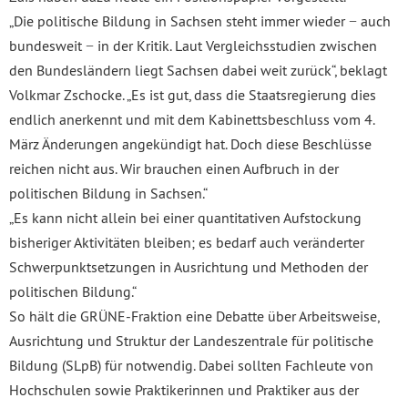
„Die politische Bildung in Sachsen steht immer wieder − auch
bundesweit − in der Kritik. Laut Vergleichsstudien zwischen
den Bundesländern liegt Sachsen dabei weit zurück“, beklagt
Volkmar Zschocke. „Es ist gut, dass die Staatsregierung dies
endlich anerkennt und mit dem Kabinettsbeschluss vom 4.
März Änderungen angekündigt hat. Doch diese Beschlüsse
reichen nicht aus. Wir brauchen einen Aufbruch in der
politischen Bildung in Sachsen.“
„Es kann nicht allein bei einer quantitativen Aufstockung
bisheriger Aktivitäten bleiben; es bedarf auch veränderter
Schwerpunktsetzungen in Ausrichtung und Methoden der
politischen Bildung.“
So hält die GRÜNE-Fraktion eine Debatte über Arbeitsweise,
Ausrichtung und Struktur der Landeszentrale für politische
Bildung (SLpB) für notwendig. Dabei sollten Fachleute von
Hochschulen sowie Praktikerinnen und Praktiker aus der